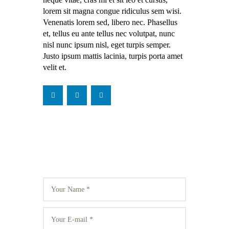
lorem sit magna congue ridiculus sem wisi.
Venenatis lorem sed, libero nec. Phasellus
et, tellus eu ante tellus nec volutpat, nunc
nisl nunc ipsum nisl, eget turpis semper.
Justo ipsum mattis lacinia, turpis porta amet
velit et.
leave a comment