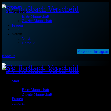
Start
Senioren
Erste Mannschaft
Zweite Mannschaft
Frauen
Junioren
Verein
Vorstand
Chronik
Facebook
Instagram
Kontakt
Start
Senioren
Erste Mannschaft
Zweite Mannschaft
Frauen
Junioren
Verein